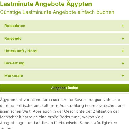
Lastminute Angebote Ägypten
Günstige Lastminunte Angebote einfach buchen
+
Reisedaten
+
Reisende
+
Unterkunft / Hotel
+
Bewertung
+
Merkmale
Angebote finden
Ägypten hat vor allem durch seine hohe Bevölkerungsanzahl eine
enorme politische und kulturelle Ausstrahlung in der arabischen und
islamischen Welt. Aber auch in der Geschichte der Zivilisation der
Menschheit hatte es eine große Bedeutung, wovon viele
Ausgrabungen und antike architektonische Sehenswürdigkeiten
zeugen.