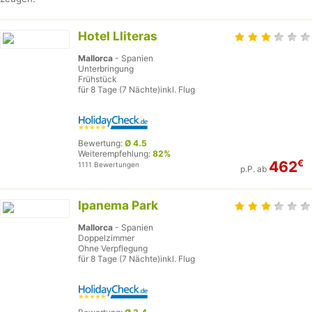
Hotel Lliteras
Mallorca
- Spanien
Unterbringung
Frühstück
für 8 Tage (7 Nächte)inkl. Flug
Bewertung:
Ø 4.5
Weiterempfehlung:
82%
€
462
1111 Bewertungen
p.P. ab
Ipanema Park
Mallorca
- Spanien
Doppelzimmer
Ohne Verpflegung
für 8 Tage (7 Nächte)inkl. Flug