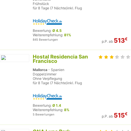
Frühstück
für 8 Tage (7 Nächte)inkl. Flug
Bewertung:
Ø 4.5
Weiterempfehlung:
81%
€
513
845 Bewertungen
p.P. ab
Hostal Residencia San
Francisco
Mallorca
- Spanien
Doppelzimmer
Ohne Verpflegung
für 8 Tage (7 Nächte)inkl. Flug
Bewertung:
Ø 1.4
Weiterempfehlung:
8%
€
515
5 Bewertungen
p.P. ab