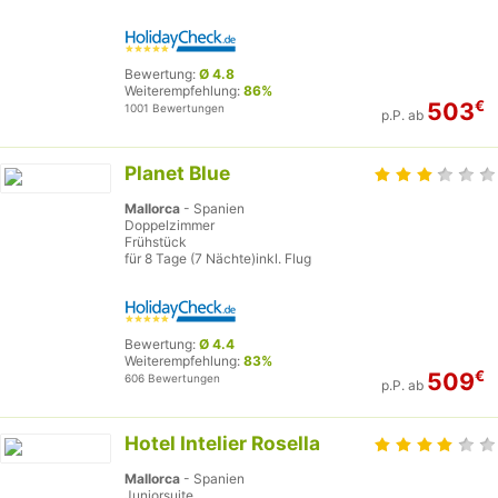
Bewertung:
Ø 4.8
Weiterempfehlung:
86%
€
503
1001 Bewertungen
p.P. ab
Planet Blue
Mallorca
- Spanien
Doppelzimmer
Frühstück
für 8 Tage (7 Nächte)inkl. Flug
Bewertung:
Ø 4.4
Weiterempfehlung:
83%
€
509
606 Bewertungen
p.P. ab
Hotel Intelier Rosella
Mallorca
- Spanien
Juniorsuite